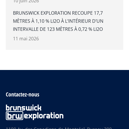
10 juin 2026
BRUNSWICK EXPLORATION RECOUPE 17,7
MÈTRES À 1,10 % LI2O À L’INTÉRIEUR D’UN
INTERVALLE DE 123 MÈTRES À 0,72 % LI2O
11 mai 2026
Contactez-nous