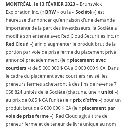
MONTRÉAL, le 13 FÉVRIER 2023
– Brunswick
Exploration Inc. («
BRW
» ou la «
Société
») est
heureuse d’annoncer qu’en raison d’une demande
importante de la part des investisseurs, la Société a
modifié son entente avec Red Cloud Securities Inc. («
Red Cloud
») afin d’augmenter le produit brut de la
portion par voie de prise ferme du placement privé
annoncé précédemment (le «
placement avec
courtiers
») de 5 000 000 $ CA à 6 000 000 $ CA. Dans
le cadre du placement avec courtiers révisé, les
preneurs fermes achèteront à des fins de revente 7
058 824 unités de la Société (chacune, une «
unité
»)
au prix de 0,85 $ CA l’unité (le «
prix d’offre
») pour un
produit brut de 6 000 000 $ CA (le «
placement par
voie de prise ferme
»). Red Cloud agit à titre de
preneur ferme et de teneur de livre unique au nom