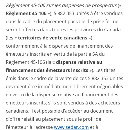
Règlement 45-106 sur les dispenses de prospectus
(«
Règlement 45-106
»), 5 882 353 unités à être vendues
dans le cadre du placement par voie de prise ferme
seront offertes dans toutes les provinces du Canada
(les «
territoires de vente canadiens
»)
conformément à la dispense de financement des
émetteurs inscrits en vertu de la partie 5A du
Règlement 45-106 (la «
dispense relative au
financement des émetteurs inscrits
»). Les titres
émis dans le cadre de la vente de ces 5 882 353 unités
devraient être immédiatement librement négociables
en vertu de la dispense relative au financement des
émetteurs inscrits, s’ils sont vendus à des acheteurs
canadiens. Il est possible d’accéder au document
d’offre relatif au placement sous le profil de
l’émetteur à l’adresse
www.sedar.com
et à