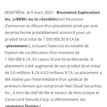
MONTRÉAL, le 9 mars 2023 –
Brunswick Exploration
Inc. («BRW» ou la «Société»)
est heureuse
d’annoncer la clôture d’un placement privé par voie
de prise ferme préalablement annoncé pour un
produit brut total de 7 500 000,50 $ CA (le
«
placement
»), incluant l’exercice en totalité de
l’option de surallocation d’un montant de
1 500 000 $ CA. En raison d’une forte demande, le
placement a été augmenté de son produit brut initial
de 5,0 millions $ CA à 6,0 millions $ CA. Le placement a
été réalisé par l’intermédiaire d’un syndicat de
preneurs fermes qui comprenait Red Cloud Securities
Inc., à titre de chef de file et teneur de livre unique et
Canaccord Genuity Corp. (collectivement, les
«
preneurs fermes
»).