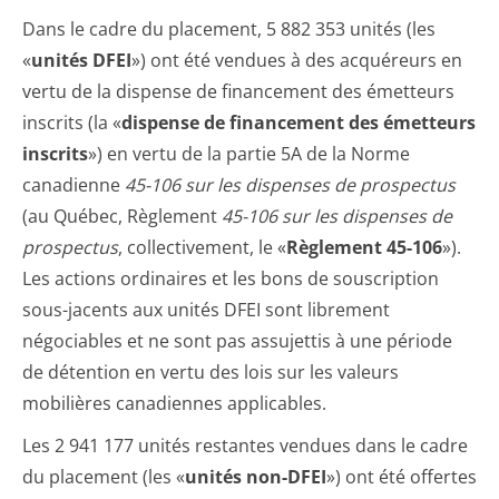
Dans le cadre du placement, 5 882 353 unités (les
«
unités DFEI
») ont été vendues à des acquéreurs en
vertu de la dispense de financement des émetteurs
inscrits (la «
dispense de financement des émetteurs
inscrits
») en vertu de la partie 5A de la Norme
canadienne
45-106 sur les dispenses de prospectus
(au Québec, Règlement
45-106 sur les dispenses de
prospectus
, collectivement, le «
Règlement 45-106
»).
Les actions ordinaires et les bons de souscription
sous-jacents aux unités DFEI sont librement
négociables et ne sont pas assujettis à une période
de détention en vertu des lois sur les valeurs
mobilières canadiennes applicables.
Les 2 941 177 unités restantes vendues dans le cadre
du placement (les «
unités non-DFEI
») ont été offertes