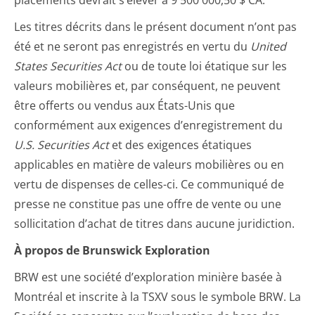
placements devrait s’élever à 9 500 000,50 $ CA.
Les titres décrits dans le présent document n’ont pas
été et ne seront pas enregistrés en vertu du
United
States Securities Act
ou de toute loi étatique sur les
valeurs mobilières et, par conséquent, ne peuvent
être offerts ou vendus aux États-Unis que
conformément aux exigences d’enregistrement du
U.S. Securities Act
et des exigences étatiques
applicables en matière de valeurs mobilières ou en
vertu de dispenses de celles-ci. Ce communiqué de
presse ne constitue pas une offre de vente ou une
sollicitation d’achat de titres dans aucune juridiction.
À propos de Brunswick Exploration
BRW est une société d’exploration minière basée à
Montréal et inscrite à la TSXV sous le symbole BRW. La