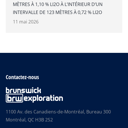
MÈTRES À 1,10 % LI2O À L’INTÉRIEUR D’UN
INTERVALLE DE 123 MÈTRES À 0,72 % LI2O
11 mai 2026
Contactez-nous
1100 Av. des Canadiens-de-Montréal, Bureau 300
Montréal, QC H3B 2S2