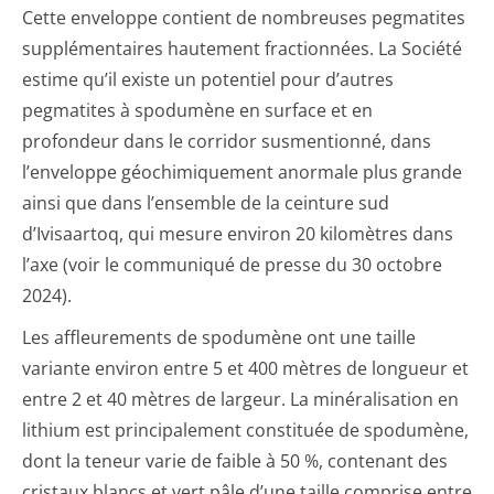
Cette enveloppe contient de nombreuses pegmatites
supplémentaires hautement fractionnées. La Société
estime qu’il existe un potentiel pour d’autres
pegmatites à spodumène en surface et en
profondeur dans le corridor susmentionné, dans
l’enveloppe géochimiquement anormale plus grande
ainsi que dans l’ensemble de la ceinture sud
d’Ivisaartoq, qui mesure environ 20 kilomètres dans
l’axe (voir le communiqué de presse du 30 octobre
2024).
Les affleurements de spodumène ont une taille
variante environ entre 5 et 400 mètres de longueur et
entre 2 et 40 mètres de largeur. La minéralisation en
lithium est principalement constituée de spodumène,
dont la teneur varie de faible à 50 %, contenant des
cristaux blancs et vert pâle d’une taille comprise entre