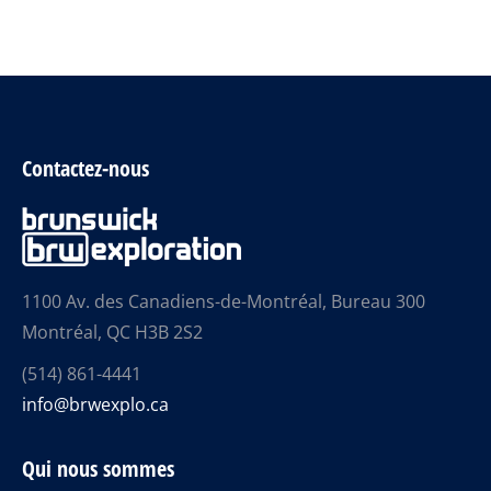
Contactez-nous
1100 Av. des Canadiens-de-Montréal, Bureau 300
Montréal, QC H3B 2S2
(514) 861-4441
info@brwexplo.ca
Qui nous sommes