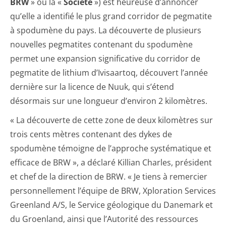
BRW
» ou la «
Société
») est heureuse d’annoncer
qu’elle a identifié le plus grand corridor de pegmatite
à spodumène du pays. La découverte de plusieurs
nouvelles pegmatites contenant du spodumène
permet une expansion significative du corridor de
pegmatite de lithium d’Ivisaartoq, découvert l’année
dernière sur la licence de Nuuk, qui s’étend
désormais sur une longueur d’environ 2 kilomètres.
« La découverte de cette zone de deux kilomètres sur
trois cents mètres contenant des dykes de
spodumène témoigne de l’approche systématique et
efficace de BRW », a déclaré Killian Charles, président
et chef de la direction de BRW. « Je tiens à remercier
personnellement l’équipe de BRW, Xploration Services
Greenland A/S, le Service géologique du Danemark et
du Groenland, ainsi que l’Autorité des ressources