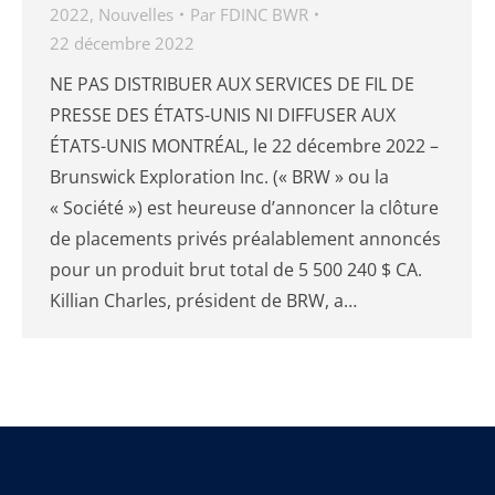
2022
,
Nouvelles
Par
FDINC BWR
22 décembre 2022
NE PAS DISTRIBUER AUX SERVICES DE FIL DE
PRESSE DES ÉTATS-UNIS NI DIFFUSER AUX
ÉTATS-UNIS MONTRÉAL, le 22 décembre 2022 –
Brunswick Exploration Inc. (« BRW » ou la
« Société ») est heureuse d’annoncer la clôture
de placements privés préalablement annoncés
pour un produit brut total de 5 500 240 $ CA.
Killian Charles, président de BRW, a…