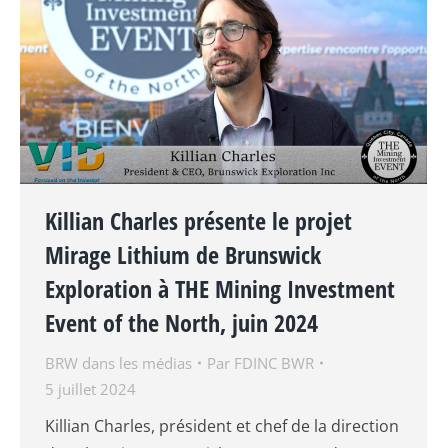
Killian Charles présente le projet
Mirage Lithium de Brunswick
Exploration à THE Mining Investment
Event of the North, juin 2024
BRW dans les médias
Par
FDINC BWR
5 juillet 2024
Killian Charles, président et chef de la direction