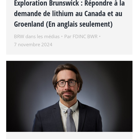
Exploration Brunswick : Répondre à la
demande de lithium au Canada et au
Groenland (En anglais seulement)
BRW dans les médias
Par
FDINC BWR
7 novembre 2024