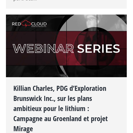
Killian Charles, PDG d’Exploration
Brunswick Inc., sur les plans
ambitieux pour le lithium :
Campagne au Groenland et projet
Mirage