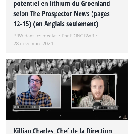
potentiel en lithium du Groenland
selon The Prospector News (pages
12-15) (en Anglais seulement)
BRW dans les médias
Par
FDINC BWR
28 novembre 2024
Killian Charles, Chef de la Direction