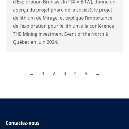
d’Exploration Brunswick (TSX.V:BRW), donne un
aperçu du projet phare de la société, le projet
de lithium de Mirage, et explique l’importance
de l’exploration pour le lithium à la conférence
THE Mining Investment Event of the North à
Québec en juin 2024.
←
1
2
3
4
5
→
Contactez-nous