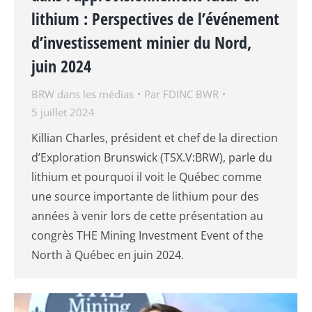
lithium : Perspectives de l’événement
d’investissement minier du Nord,
juin 2024
BRW dans les médias
Par
FDINC BWR
5 juillet 2024
Killian Charles, président et chef de la direction
d’Exploration Brunswick (TSX.V:BRW), parle du
lithium et pourquoi il voit le Québec comme
une source importante de lithium pour des
années à venir lors de cette présentation au
congrès THE Mining Investment Event of the
North à Québec en juin 2024.