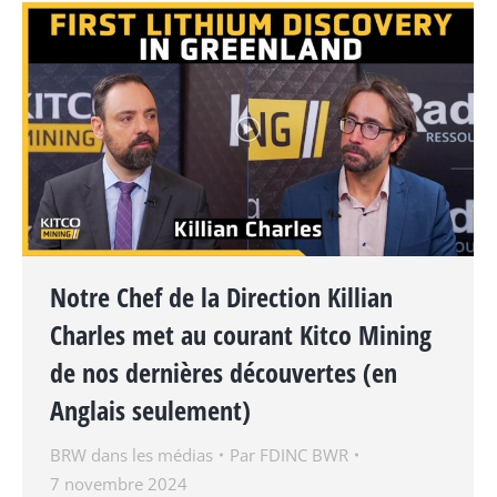
Notre Chef de la Direction Killian
Charles met au courant Kitco Mining
de nos dernières découvertes (en
Anglais seulement)
BRW dans les médias
Par
FDINC BWR
7 novembre 2024